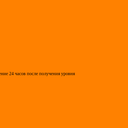
чение 24 часов после получения уровня