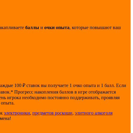
накапливаете
баллы
и
очки опыта
, которые повышают ваш
 каждые
100 ₽
ставок вы получаете 1 очко опыта и 1 балл. Если
авок.* Прогресс накопления баллов в игре отображается
вень игрока необходимо постоянно поддерживать, проявляя
 опыта.
ок
электроники
,
предметов роскоши
,
элитного алкоголя
мена!