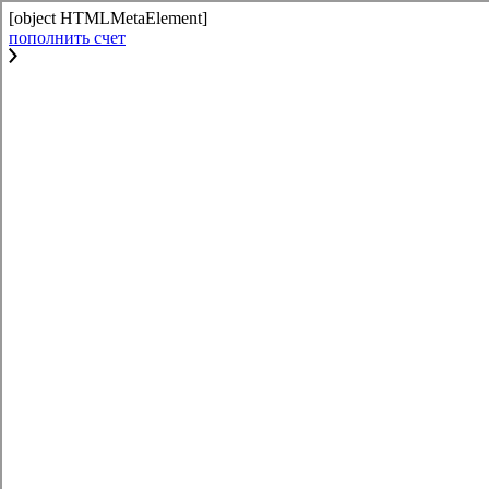
[object HTMLMetaElement]
пополнить счет