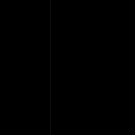
Sizzling Hot Quattro