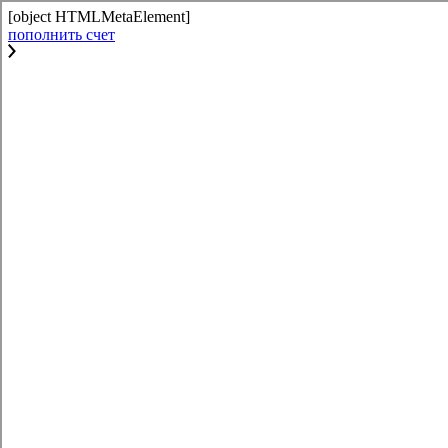
[object HTMLMetaElement]
пополнить счет