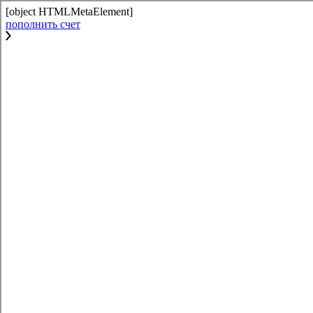
[object HTMLMetaElement]
пополнить счет