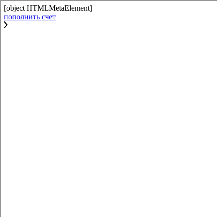
[object HTMLMetaElement]
пополнить счет