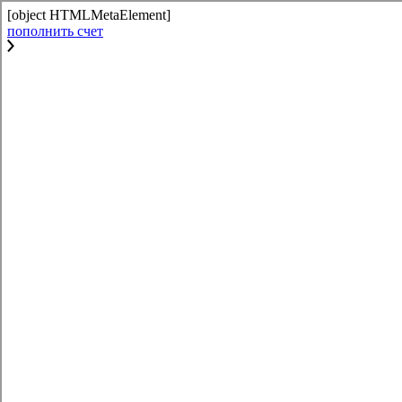
[object HTMLMetaElement]
пополнить счет