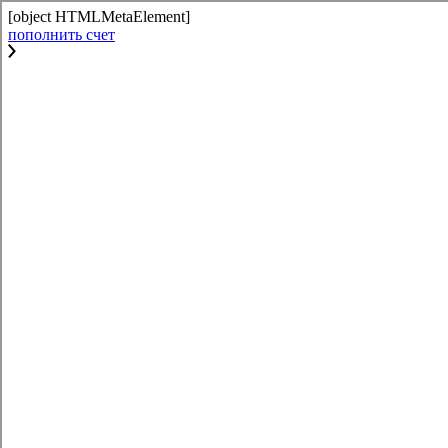
[object HTMLMetaElement]
пополнить счет