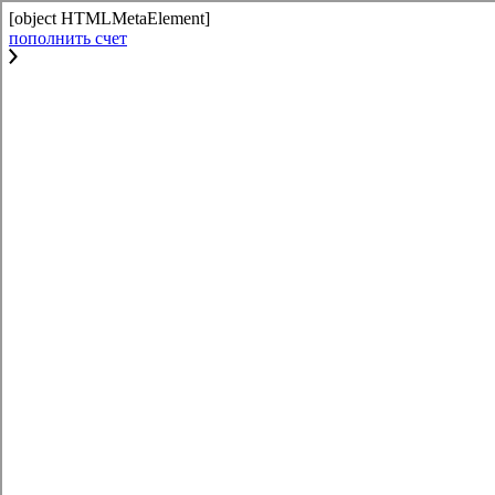
[object HTMLMetaElement]
пополнить счет