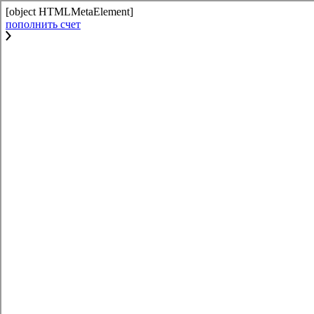
[object HTMLMetaElement]
пополнить счет