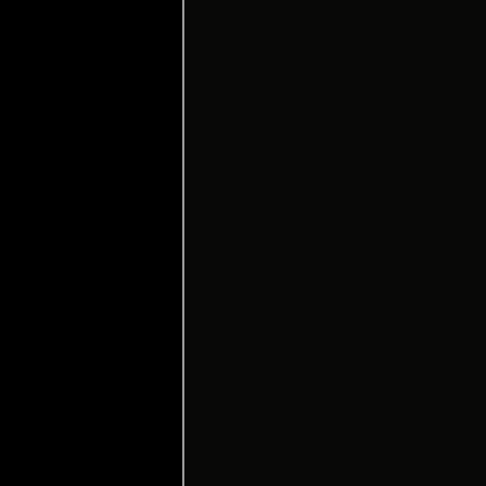
Steam Tower