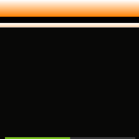
реальные деньги.