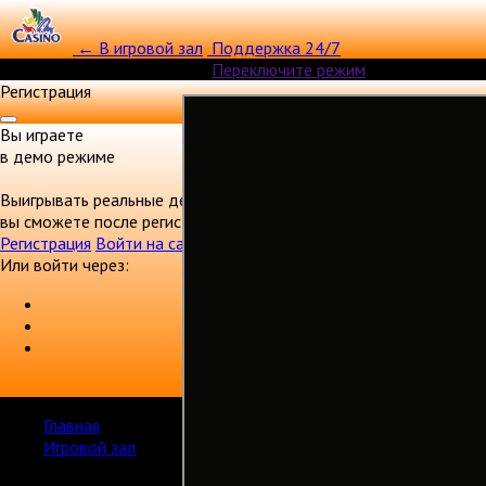
← В игровой зал
Поддержка 24/7
Вы играете в демо-режиме.
Переключите режим
и выигрывайте 
Регистрация
Вы играете
в демо режиме
Выигрывать реальные деньги
вы сможете после регистрации.
Регистрация
Войти на сайт
Или войти через:
Главная
Игровой зал
Steam Tower