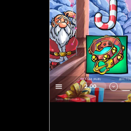
Santa vs Rudolf