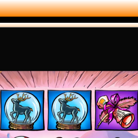
реальные деньги.