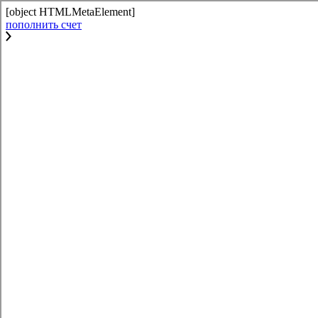
[object HTMLMetaElement]
пополнить счет