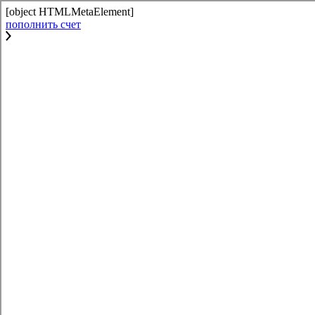
[object HTMLMetaElement]
пополнить счет