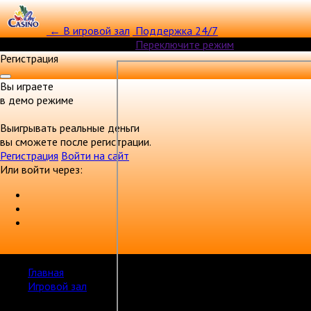
← В игровой зал
Поддержка 24/7
Вы играете в демо-режиме.
Переключите режим
и выигрывайте 
Регистрация
Вы играете
в демо режиме
Выигрывать реальные деньги
вы сможете после регистрации.
Регистрация
Войти на сайт
Или войти через:
Главная
Игровой зал
Hot Seven