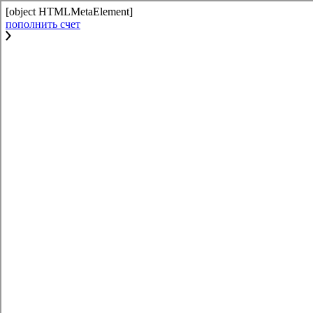
[object HTMLMetaElement]
пополнить счет