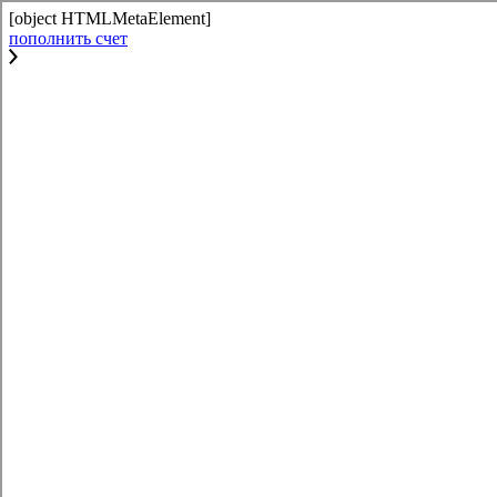
[object HTMLMetaElement]
пополнить счет