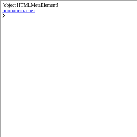
[object HTMLMetaElement]
пополнить счет