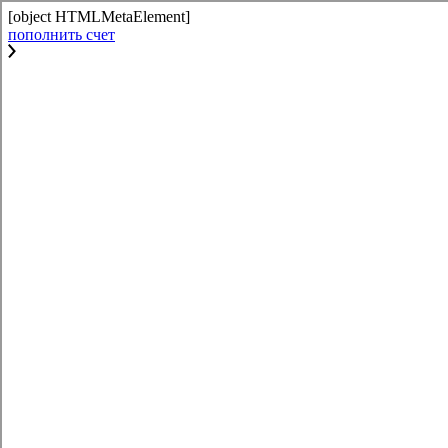
[object HTMLMetaElement]
пополнить счет