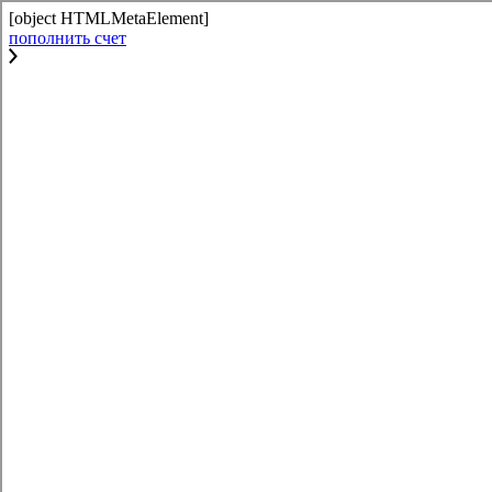
[object HTMLMetaElement]
пополнить счет