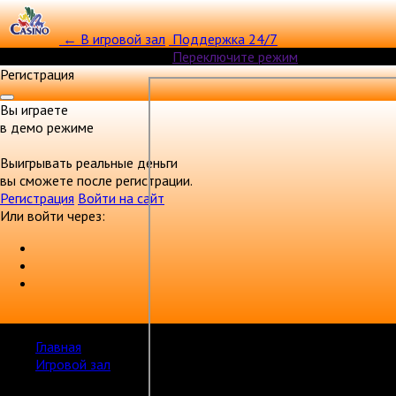
← В игровой зал
Поддержка 24/7
Вы играете в демо-режиме.
Переключите режим
и выигрывайте 
Регистрация
Вы играете
в демо режиме
Выигрывать реальные деньги
вы сможете после регистрации.
Регистрация
Войти на сайт
Или войти через:
Главная
Игровой зал
Fire of Egypt