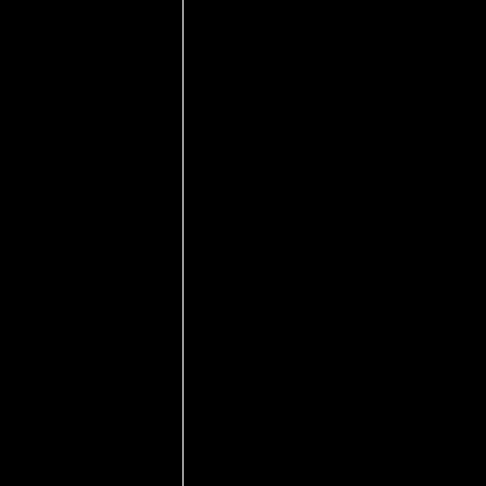
Fire of Egypt