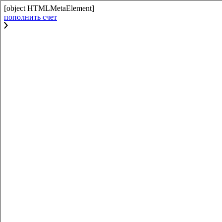
[object HTMLMetaElement]
пополнить счет