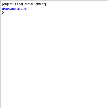
[object HTMLMetaElement]
пополнить счет