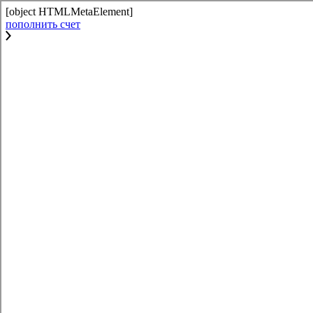
[object HTMLMetaElement]
пополнить счет