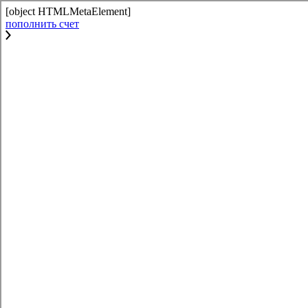
[object HTMLMetaElement]
пополнить счет