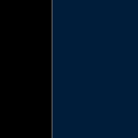
Cool Diamonds II