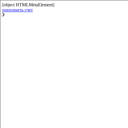
[object HTMLMetaElement]
пополнить счет