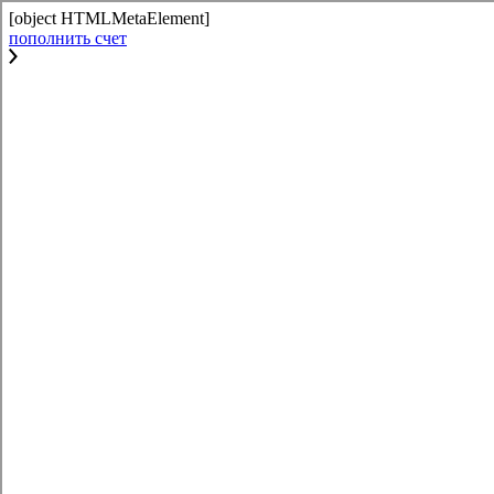
[object HTMLMetaElement]
пополнить счет