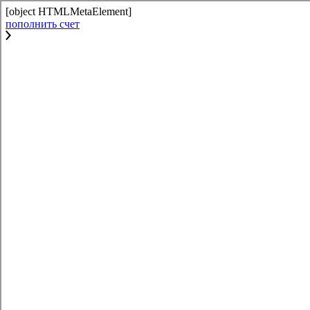
[object HTMLMetaElement]
пополнить счет