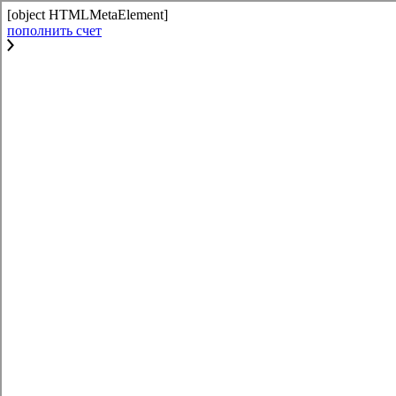
[object HTMLMetaElement]
пополнить счет