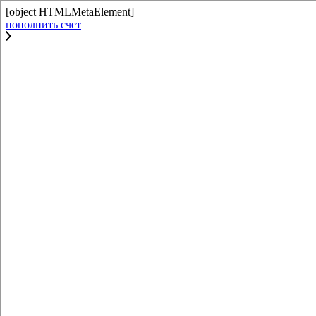
[object HTMLMetaElement]
пополнить счет