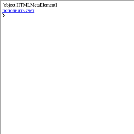
[object HTMLMetaElement]
пополнить счет