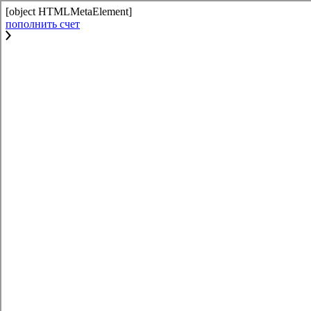
[object HTMLMetaElement]
пополнить счет