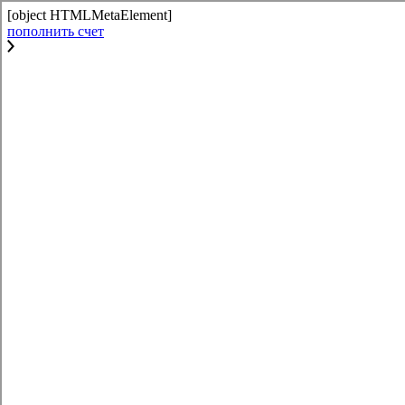
[object HTMLMetaElement]
пополнить счет