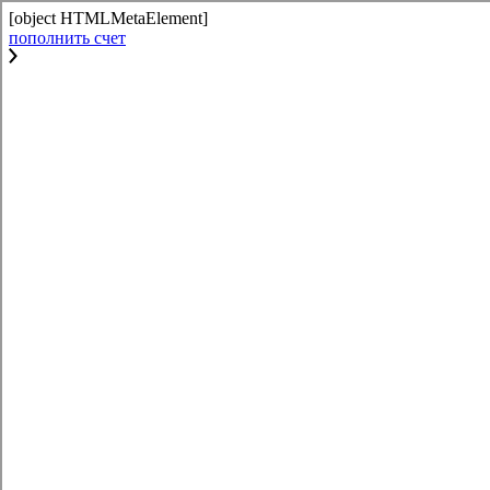
[object HTMLMetaElement]
пополнить счет