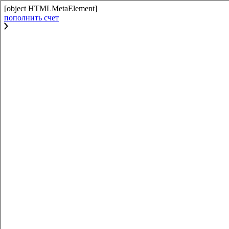
[object HTMLMetaElement]
пополнить счет