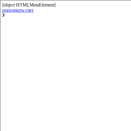
[object HTMLMetaElement]
пополнить счет