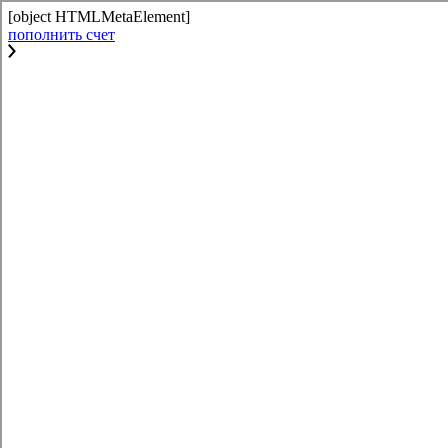
[object HTMLMetaElement]
пополнить счет