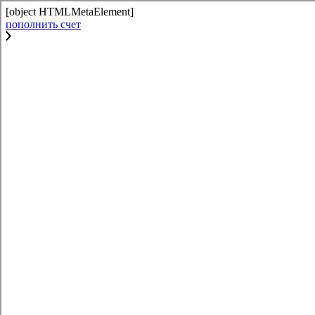
[object HTMLMetaElement]
пополнить счет