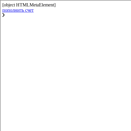
[object HTMLMetaElement]
пополнить счет