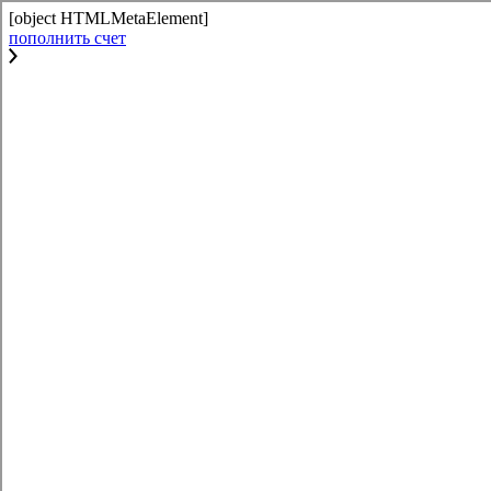
[object HTMLMetaElement]
пополнить счет